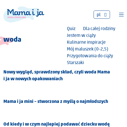
pl
Quiz
Dla całej rodziny
Jestem w ciąży
woda
Kulinarne inspiracje
Mój maluszek (0-2,5)
Przygotowania do ciąży
Starszaki
Nowy wygląd, sprawdzony skład, czyli woda Mama
i ja w nowych opakowaniach
Mama i ja mini – stworzona z myślą o najmłodszych
Od kiedy i w czym najlepiej podawać dziecku wodę