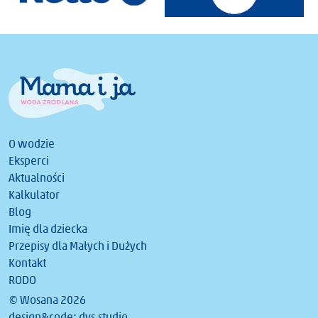
O wodzie
Eksperci
Aktualności
Kalkulator
Blog
Imię dla dziecka
Przepisy dla Małych i Dużych
Kontakt
RODO
© Wosana 2026
design&code:
dys.studio