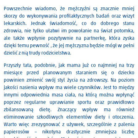
Powszechnie wiadomo, że mężczyźni są znacznie mniej
skorzy do wykonywania profilaktycznych badań oraz wizyt
lekarskich. Jednak świadomość, co do dobrego stanu
zdrowia, nie tylko ułatwi im powołanie na świat potomka,
ale także wpłynie pozytywnie na partnerkę, która zyska
dzięki temu pewność , że jej mężczyzna będzie mógł w pełni
dzielić z nią trudy rodzicielstwa.
Przyszły tata, podobnie, jak mama już co najmniej na trzy
miesiące przed planowanym staraniem się o dziecko
powinien zmienić swój styl życia na zdrowszy. Na poziom
jakości nasienia wpływ ma wiele czynników. Jest to między
innymi odpowiednia masa ciała, na którą można wpłynąć
poprzez regularne uprawianie sportu oraz prawidłowo
zbilansowaną dietę. Znaczący wpływ ma również
eliminowanie szkodliwych elementów diety i otoczenia.
Warto więc zrezygnować z używek, szczególnie z palenia
papierosów – nikotyna drastycznie zmniejsza liczbę