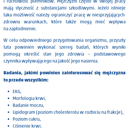
i ruchliwość plemników. Mężczyźni często w swojej pracy
mają styczność z substancjami szkodliwymi. Jeżeli istnieje
taka możliwość należy ograniczyć pracę w niesprzyjających
zdrowiu warunkach, które także mogą mieć wpływa
na zapłodnienie.
W celu odpowiedniego przygotowania organizmu, przyszły
tata powinien wykonać szereg badań, których wyniki
pomogą określić stan jego zdrowia – podstawowego
czynnika wpływającego na jakość jego nasienia.
Badania, jakimi powinien zainteresować się mężczyzna
to przede wszystkim:
EKG,
Morfologia krwi,
Badanie moczu,
Lipidogram (poziom cholesterolu w rozbiciu na frakcje),
Poziom cukru,
Ciśnienie krwi.