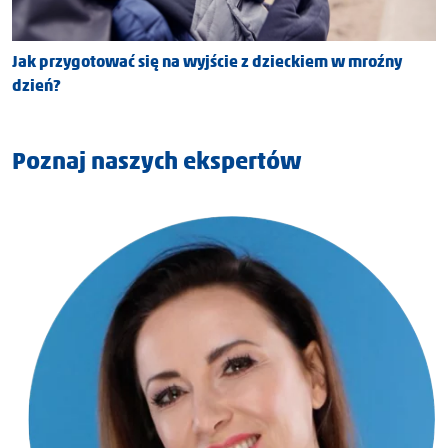
Jak przygotować się na wyjście z dzieckiem w mroźny
dzień?
Poznaj naszych ekspertów