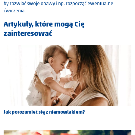
by rozwiać swoje obawy i np. rozpocząć ewentualne
ćwiczenia.
Artykuły, które mogą Cię
zainteresować
Jak porozumieć się z niemowlakiem?