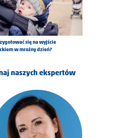
rzygotować się na wyjście
eckiem w mroźny dzień?
naj naszych ekspertów