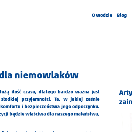
O wodzie
Blog
a dla niemowlaków
Art
użą ilość czasu, dlatego bardzo ważna jest
słodkiej przyjemności. Ta, w jakiej zaśnie
zai
komfortu i bezpieczeństwa jego odpoczynku.
zycji będzie właściwa dla naszego maleństwa,