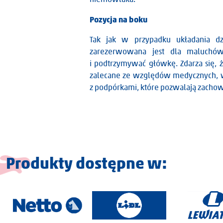
Pozycja na boku
Tak jak w przypadku układania d
zarezerwowana jest dla maluchów,
i podtrzymywać główkę. Zdarza się, ż
zalecane ze względów medycznych, wte
Aleksandra Łoniewska
z podpórkami, które pozwalają zachow
Produkty dostępne w: