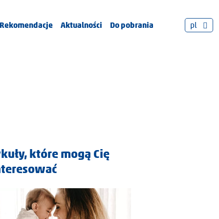
Rekomendacje
Aktualności
Do pobrania
pl
ykuły, które mogą Cię
nteresować