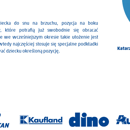
ziecka do snu na brzuchu, pozycja na boku
 które potrafią już swobodnie się obracać
e we wcześniejszym okresie takie ułożenie jest
dy najczęściej stosuje się specjalne podkładki
Olimpia Wawrzaszek
Katar
ać dziecku określoną pozycję.