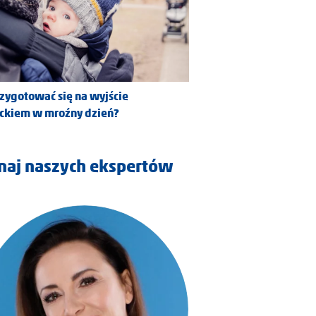
rzygotować się na wyjście
eckiem w mroźny dzień?
naj naszych ekspertów