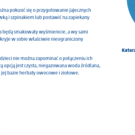
ożna pokusić się o przygotowanie jajecznych
wką i szpinakiem lub postawić na zapiekany
ajka będą smakowały wyśmienicie, a wy sami
k kryje w sobie właściwie nieograniczony
Olimpia Wawrzaszek
Katar
dzieci nie można zapominać o połączeniu ich
opcją jest czysta, niegazowana woda źródlana,
 jej bazie herbaty owocowe i ziołowe.