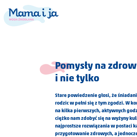
Pomysły na zdrowe
i nie tylko
Stare powiedzenie głosi, że śniadani
rodzic w pełni się z tym zgodzi. W k
na kilka pierwszych, aktywnych godzi
ciężko nam zdobyć się na wyżyny kuli
najprostsze rozwiązania w postaci 
przygotowanie zdrowych, a jednocze