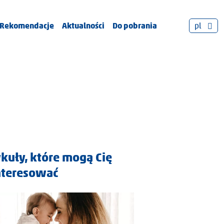
Rekomendacje
Aktualności
Do pobrania
pl
ykuły, które mogą Cię
nteresować