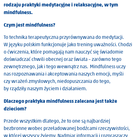
rodzaju praktyki medytacyjne i relaksacyjne, w tym
mindfulness.
Czym jest mindfulness?
To technika terapeutyczna przyrównywana do medytacji.
W języku polskim funkcjonuje jako trening uważności. Chodzi
o ćwiczenia, które pomagają nam nauczyć się świadomie
doświadczać chwili obecnej oraz świata – zarówno tego
zewnętrznego, jak i tego wewnątrz nas. Mindfulness uczy
nas rozpoznawania i akceptowania naszych emocji, myśli
czy wrażeń zmysłowych, niedopuszczania do tego,
by rządziły naszym życiem i działaniem.
Dlaczego praktyka mindfulness zalecana jest także
dzieciom?
Przede wszystkim dlatego, że to one są najbardziej
bezbronne wobec przeładowanej bodźcami rzeczywistości,
w której wszyscy żyjemy. Nadmiar informacji i rozpraszaczy