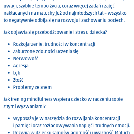
uwagi, szybkie tempo życia, coraz więcej zadań i zajęć
nakładanych na maluchy już od najmłodszych lat – wszystko
to negatywnie odbija się na rozwoju i zachowaniu pociech.
Jak objawia się przebodźcowanie i stres u dziecka?
Rozkojarzenie, trudności w koncentracji
Zaburzone zdolności uczenia się
Nerwowość
Agresja
Lęk
Złość
Problemy ze snem
Jak trening mindfulness wspiera dziecko w radzeniu sobie
z tymi wyzwaniami?
Wyposaża je w narzędzia do rozwijania koncentracji
i pamięci oraz rozładowywania napięć i trudnych emocji.
Rozwija w dziecku samoświadomość i uważność. Maluch