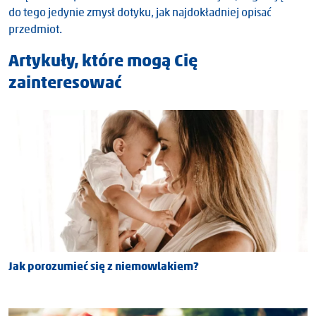
do tego jedynie zmysł dotyku, jak najdokładniej opisać
przedmiot.
Artykuły, które mogą Cię
zainteresować
Jak porozumieć się z niemowlakiem?