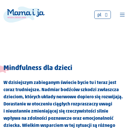
pl
Mindfulness dla dzieci
W dzisiejszym zabieganym świecie bycie tu i teraz jest
coraz trudniejsze. Nadmiar bodźców szkodzi zwłaszcza
dzieciom, których układy nerwowe dopiero się rozwijają.
Dorastanie w otoczeniu ciągłych rozpraszaczy uwagi
i nieustannie zmieniającej się rzeczywistości silnie
wpływa na zdolności poznawcze oraz emocjonalność
dziecka. Wielkim wsparciem w tej sytuacji są różnego