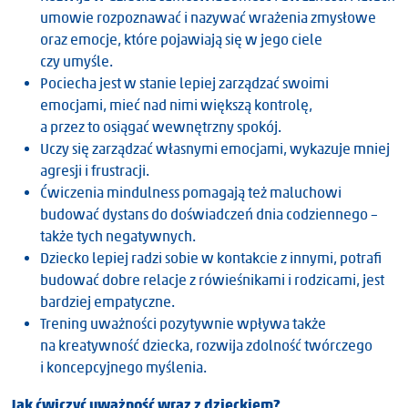
umowie rozpoznawać i nazywać wrażenia zmysłowe
oraz emocje, które pojawiają się w jego ciele
czy umyśle.
Pociecha jest w stanie lepiej zarządzać swoimi
emocjami, mieć nad nimi większą kontrolę,
a przez to osiągać wewnętrzny spokój.
Uczy się zarządzać własnymi emocjami, wykazuje mniej
agresji i frustracji.
Ćwiczenia mindulness pomagają też maluchowi
budować dystans do doświadczeń dnia codziennego –
także tych negatywnych.
Dziecko lepiej radzi sobie w kontakcie z innymi, potrafi
budować dobre relacje z rówieśnikami i rodzicami, jest
bardziej empatyczne.
Trening uważności pozytywnie wpływa także
na kreatywność dziecka, rozwija zdolność twórczego
i koncepcyjnego myślenia.
Jak ćwiczyć uważność wraz z dzieckiem?