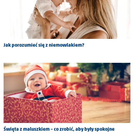
Jak porozumieć się z niemowlakiem?
Święta z maluszkiem – co zrobić, aby były spokojne