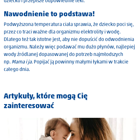
dziecko i przepisze odpowiednie leki.
Nawodnienie to podstawa!
Podwyższona temperatura ciała sprawia, że dziecko poci się,
przez co traci ważne dla organizmu elektrolity i wodę.
Dlatego też tak istotne jest, aby nie dopuścić do odwodnienia
organizmu. Należy więc podawać mu dużo płynów, najlepiej
wody źródlanej dopasowanej do potrzeb najmłodszych
np.
Mama i ja
. Popijać ją powinny małymi łykami w trakcie
całego dnia.
Artykuły, które mogą Cię
zainteresować