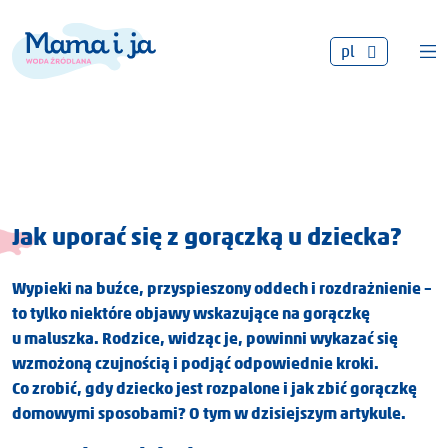
pl
Jak uporać się z gorączką u dziecka?
Wypieki na buźce, przyspieszony oddech i rozdrażnienie –
to tylko niektóre objawy wskazujące na gorączkę
u maluszka. Rodzice, widząc je, powinni wykazać się
wzmożoną czujnością i podjąć odpowiednie kroki.
Co zrobić, gdy dziecko jest rozpalone i jak zbić gorączkę
domowymi sposobami? O tym w dzisiejszym artykule.