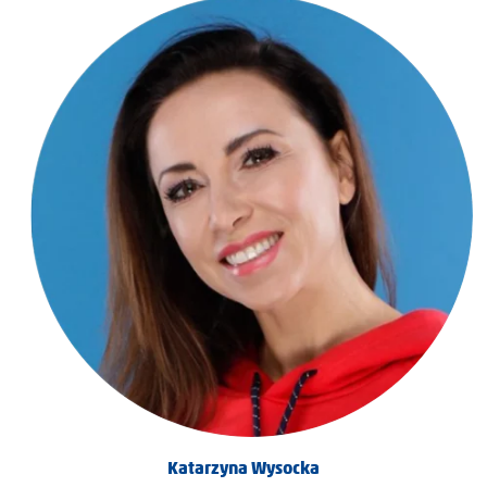
Katarzyna Wysocka