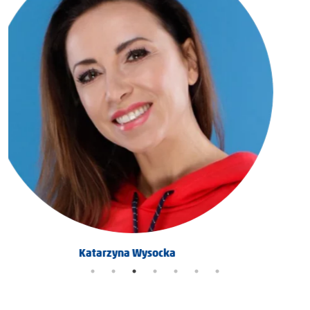
Karolina Pitynska Maga