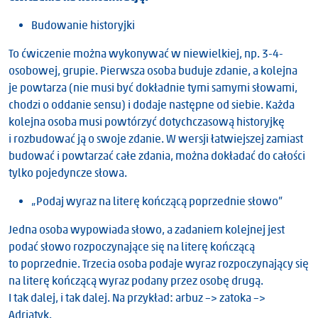
Budowanie historyjki
To ćwiczenie można wykonywać w niewielkiej, np. 3-4-
osobowej, grupie. Pierwsza osoba buduje zdanie, a kolejna
je powtarza (nie musi być dokładnie tymi samymi słowami,
chodzi o oddanie sensu) i dodaje następne od siebie. Każda
kolejna osoba musi powtórzyć dotychczasową historyjkę
i rozbudować ją o swoje zdanie. W wersji łatwiejszej zamiast
budować i powtarzać całe zdania, można dokładać do całości
tylko pojedyncze słowa.
„Podaj wyraz na literę kończącą poprzednie słowo”
Jedna osoba wypowiada słowo, a zadaniem kolejnej jest
podać słowo rozpoczynające się na literę kończącą
to poprzednie. Trzecia osoba podaje wyraz rozpoczynający się
na literę kończącą wyraz podany przez osobę drugą.
I tak dalej, i tak dalej. Na przykład: arbuz –> zatoka –>
Adriatyk.