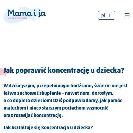
pl
Jak poprawić koncentrację u dziecka?
W dzisiejszym, przepełnionym bodźcami, świecie nie jest
łatwo zachować skupienie – nawet nam, dorosłym,
a co dopiero dzieciom! Dziś podpowiadamy, jak pomóc
maluchom i nieco starszym pociechom wzmocnić
oraz rozwijać koncentrację.
Jak kształtuje się koncentracja u dziecka?