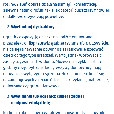
rośliny. Zieleń dobrze działa na pamięć i koncentrację,
a pewne gatunki roślin, takie jak paproć, bluszcz czy figowiec
dodatkowo oczyszczają powietrze.
Wyeliminuj dystraktory
Ogranicz ekspozycję dziecka na bodźce emitowane
przez elektronikę: telewizję tablet czy smartfon. Oczywiście,
nie da się (a nawet nie powinno się) całkowicie izolować
dzieci od tego typu urządzeń. Warto jednak wprowadzić
zasady używania ich w domu. Możesz na przykład ustalić
godziny ciszy, czyli czas, kiedy wszyscy domownicy mają
obowiązek wyłączyć urządzenia elektroniczne i skupić się
na „analogowych zajęciach”, takich jak czytanie, malowanie,
gotowanie czy gra w planszówki.
Wyeliminuj lub ogranicz cukier i zadbaj
o odpowiednią dietę
Nadmiar cukru i innych węglowodanów prostych powoduje