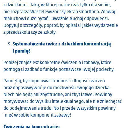
z dzieckiem – taką, w której macie czas tylko dla siebie,
nie rozprasza Was telewizor czy ekran smartfona. Zdawaj
maluchowi dużo pytań i uważnie słuchaj odpowiedzi.
Dopytuj o szczegóły, poproś, by opisał Ci jakieś wydarzenie
z przedszkola czy ze szkoły.
Systematycznie ćwicz z dzieckiem koncentrację
i pamięć
Poniżej znajdziesz konkretne ćwiczenia i zabawy, które
pomogą Ci zadbać o funkcje poznawcze Twojej pociechy.
Pamiętaj, by stopniować trudność i długość ćwiczeń
oraz dopasowywać je do możliwości swojego dziecka.
Niech nie będą ani zbyt trudne, ani zbyt łatwe. Powinny
motywować do wysiłku intelektualnego, ale nie zniechęcać
do podejmowania trudu. No i przede wszystkim powinny
mieć w sobie komponent zabawy!
Ćwiczenia na koncentrację: