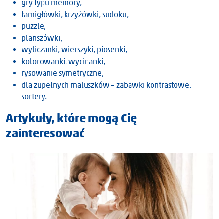
gry typu memory,
łamigłówki, krzyżówki, sudoku,
puzzle,
planszówki,
wyliczanki, wierszyki, piosenki,
kolorowanki, wycinanki,
rysowanie symetryczne,
dla zupełnych maluszków – zabawki kontrastowe,
sortery.
Artykuły, które mogą Cię
zainteresować