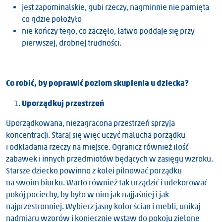
jest zapominalskie, gubi rzeczy, nagminnie nie pamięta
co gdzie położyło
nie kończy tego, co zaczęło, łatwo poddaje się przy
pierwszej, drobnej trudności.
Co robić, by poprawić poziom skupienia u dziecka?
Uporządkuj przestrzeń
Uporządkowana, niezagracona przestrzeń sprzyja
koncentracji. Staraj się więc uczyć malucha porządku
i odkładania rzeczy na miejsce. Ogranicz również ilość
zabawek i innych przedmiotów będących w zasięgu wzroku.
Starsze dziecko powinno z kolei pilnować porządku
na swoim biurku. Warto również tak urządzić i udekorować
pokój pociechy, by było w nim jak najjaśniej i jak
najprzestronniej. Wybierz jasny kolor ścian i mebli, unikaj
nadmiaru wzorów i koniecznie wstaw do pokoju zielone