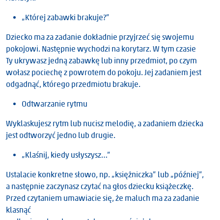
„Której zabawki brakuje?”
Dziecko ma za zadanie dokładnie przyjrzeć się swojemu
pokojowi. Następnie wychodzi na korytarz. W tym czasie
Ty ukrywasz jedną zabawkę lub inny przedmiot, po czym
wołasz pociechę z powrotem do pokoju. Jej zadaniem jest
odgadnąć, którego przedmiotu brakuje.
Odtwarzanie rytmu
Wyklaskujesz rytm lub nucisz melodię, a zadaniem dziecka
jest odtworzyć jedno lub drugie.
„Klaśnij, kiedy usłyszysz…”
Ustalacie konkretne słowo, np. „księżniczka” lub „później”,
a następnie zaczynasz czytać na głos dziecku książeczkę.
Przed czytaniem umawiacie się, że maluch ma za zadanie
klasnąć