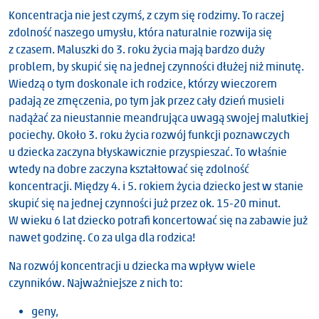
Koncentracja nie jest czymś, z czym się rodzimy. To raczej
zdolność naszego umysłu, która naturalnie rozwija się
z czasem. Maluszki do 3. roku życia mają bardzo duży
problem, by skupić się na jednej czynności dłużej niż minutę.
Wiedzą o tym doskonale ich rodzice, którzy wieczorem
padają ze zmęczenia, po tym jak przez cały dzień musieli
nadążać za nieustannie meandrująca uwagą swojej malutkiej
pociechy. Około 3. roku życia rozwój funkcji poznawczych
u dziecka zaczyna błyskawicznie przyspieszać. To właśnie
wtedy na dobre zaczyna kształtować się zdolność
koncentracji. Między 4. i 5. rokiem życia dziecko jest w stanie
skupić się na jednej czynności już przez ok. 15-20 minut.
W wieku 6 lat dziecko potrafi koncertować się na zabawie już
nawet godzinę. Co za ulga dla rodzica!
Na rozwój koncentracji u dziecka ma wpływ wiele
czynników. Najważniejsze z nich to:
geny,