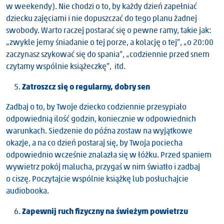
w weekendy). Nie chodzi o to, by każdy dzień zapełniać
dziecku zajęciami i nie dopuszczać do tego planu żadnej
swobody. Warto raczej postarać się o pewne ramy, takie jak:
„zwykle jemy śniadanie o tej porze, a kolację o tej”, „o 20:00
zaczynasz szykować się do spania”, „codziennie przed snem
czytamy wspólnie książeczkę”, itd.
Zatroszcz się o regularny, dobry sen
Zadbaj o to, by Twoje dziecko codziennie przesypiało
odpowiednią ilość godzin, koniecznie w odpowiednich
warunkach. Siedzenie do późna zostaw na wyjątkowe
okazje, a na co dzień postaraj się, by Twoja pociecha
odpowiednio wcześnie znalazła się w łóżku. Przed spaniem
wywietrz pokój malucha, przygaś w nim światło i zadbaj
o ciszę. Poczytajcie wspólnie książkę lub posłuchajcie
audiobooka.
Zapewnij ruch fizyczny na świeżym powietrzu