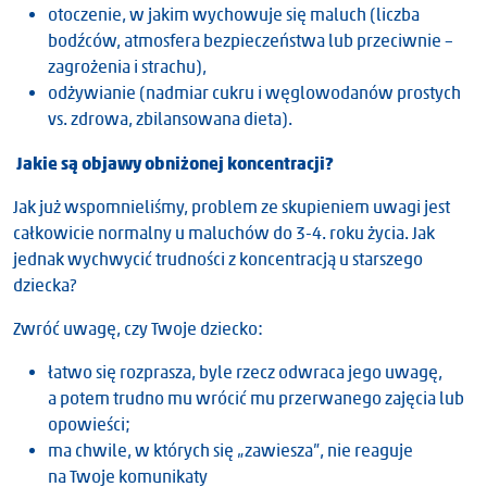
otoczenie, w jakim wychowuje się maluch (liczba
bodźców, atmosfera bezpieczeństwa lub przeciwnie –
zagrożenia i strachu),
odżywianie (nadmiar cukru i węglowodanów prostych
vs. zdrowa, zbilansowana dieta).
Jakie są objawy obniżonej koncentracji?
Jak już wspomnieliśmy, problem ze skupieniem uwagi jest
całkowicie normalny u maluchów do 3-4. roku życia. Jak
jednak wychwycić trudności z koncentracją u starszego
dziecka?
Zwróć uwagę, czy Twoje dziecko:
łatwo się rozprasza, byle rzecz odwraca jego uwagę,
a potem trudno mu wrócić mu przerwanego zajęcia lub
opowieści;
ma chwile, w których się „zawiesza”, nie reaguje
na Twoje komunikaty