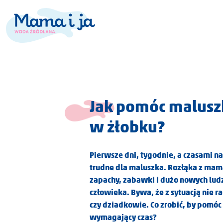
Jak pomóc malusz
w żłobku?
Pierwsze dni, tygodnie, a czasami 
trudne dla maluszka. Rozłąka z mam
zapachy, zabawki i dużo nowych ludz
człowieka. Bywa, że z sytuacją nie ra
czy dziadkowie. Co zrobić, by pomóc 
wymagający czas?