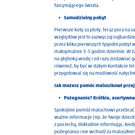
fascynującego świata.
Samodzielny pobyt
Pierwsze koty za płoty. Teraz pora na 
względów jest to zazwyczaj najbardzie
przez kilka pierwszych tygodni pobyt 
maksymalnie 3-5 godzin dziennie. W 
na głęboką wodę i od razu zostawiać 
również, by być w stałym kontakcie te
przygotować się na możliwość natychm
Jak możesz pomóc maluszkowi przejś
Pożegnanie? Krótkie, asertywn
Spokojnie pomóż maluchowi przebrać 
ważne informacje (np. że Twoje dziecko
z pociechą, dokładnie informując, kiedy
pożegnania i nie wchodź za maluszkiem