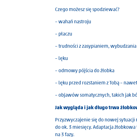
Czego możesz się spodziewać?
– wahań nastroju
– płaczu
– trudności z zasypianiem, wybudzania
– lęku
– odmowy pójścia do żłobka
– lęku przed rozstaniem z Tobą – nawe
– objawów somatycznych, takich jak bó
Jak wygląda i jak długo trwa żłobk
Przyzwyczajenie się do nowej sytuacji
do ok. 3 miesięcy. Adaptacja żłobkowa
na 3 fazy.