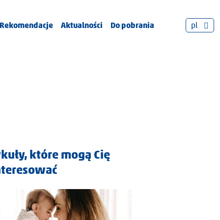
Rekomendacje
Aktualności
Do pobrania
pl
ykuły, które mogą Cię
nteresować