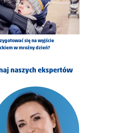
rzygotować się na wyjście
eckiem w mroźny dzień?
naj naszych ekspertów