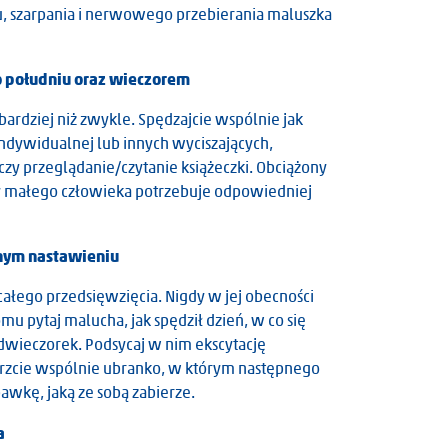
u, szarpania i nerwowego przebierania maluszka
o południu oraz wieczorem
bardziej niż zwykle. Spędzajcie wspólnie jak
indywidualnej lub innych wyciszających,
 czy przeglądanie/czytanie książeczki. Obciążony
ałego człowieka potrzebuje odpowiedniej
nym nastawieniu
całego przedsięwzięcia. Nigdy w jej obecności
mu pytaj malucha, jak spędził dzień, w co się
podwieczorek. Podsycaj w nim ekscytację
rzcie wspólnie ubranko, w którym następnego
awkę, jaką ze sobą zabierze.
a