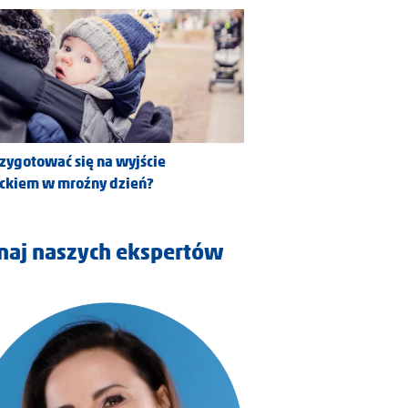
rzygotować się na wyjście
eckiem w mroźny dzień?
naj naszych ekspertów