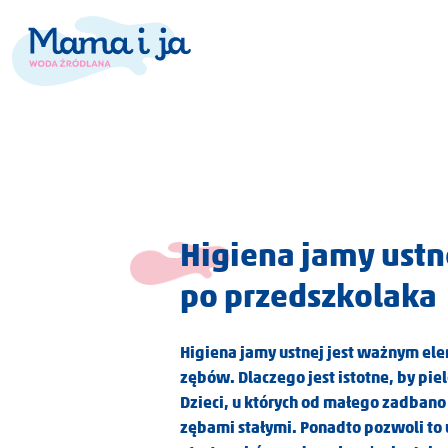
Higiena jamy ust
po przedszkolaka
Higiena jamy ustnej jest ważnym el
zębów. Dlaczego jest istotne, by pie
Dzieci, u których od małego zadbano
zębami stałymi. Ponadto pozwoli to u