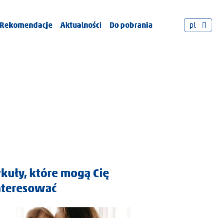
Rekomendacje
Aktualności
Do pobrania
pl
ykuły, które mogą Cię
nteresować