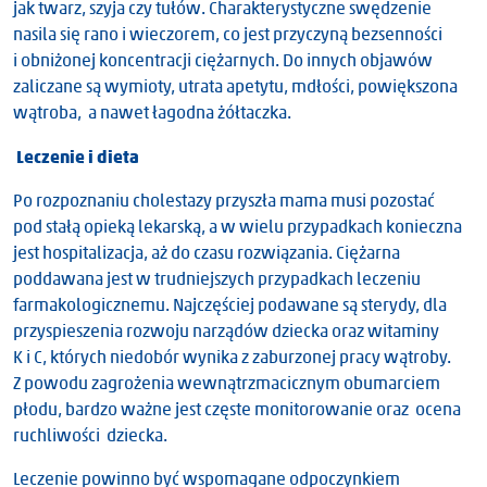
jak twarz, szyja czy tułów. Charakterystyczne swędzenie
nasila się rano i wieczorem, co jest przyczyną bezsenności
i obniżonej koncentracji ciężarnych. Do innych objawów
zaliczane są wymioty, utrata apetytu, mdłości, powiększona
wątroba, a nawet łagodna żółtaczka.
Leczenie i dieta
Po rozpoznaniu cholestazy przyszła mama musi pozostać
pod stałą opieką lekarską, a w wielu przypadkach konieczna
jest hospitalizacja, aż do czasu rozwiązania. Ciężarna
poddawana jest w trudniejszych przypadkach leczeniu
farmakologicznemu. Najczęściej podawane są sterydy, dla
przyspieszenia rozwoju narządów dziecka oraz witaminy
K i C, których niedobór wynika z zaburzonej pracy wątroby.
Z powodu zagrożenia wewnątrzmacicznym obumarciem
płodu, bardzo ważne jest częste monitorowanie oraz ocena
ruchliwości dziecka.
Leczenie powinno być wspomagane odpoczynkiem