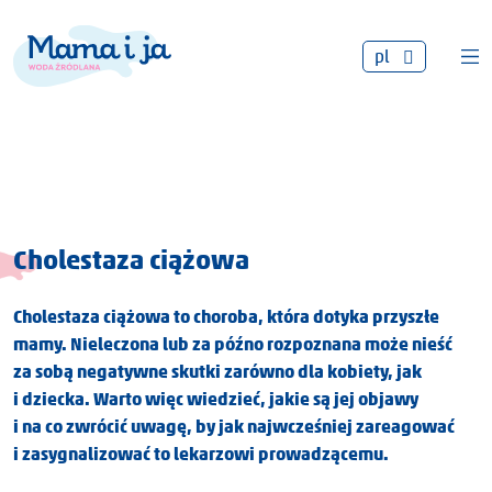
pl
Cholestaza ciążowa
Cholestaza ciążowa to choroba, która dotyka przyszłe
mamy. Nieleczona lub za późno rozpoznana może nieść
za sobą negatywne skutki zarówno dla kobiety, jak
i dziecka. Warto więc wiedzieć, jakie są jej objawy
i na co zwrócić uwagę, by jak najwcześniej zareagować
i zasygnalizować to lekarzowi prowadzącemu.