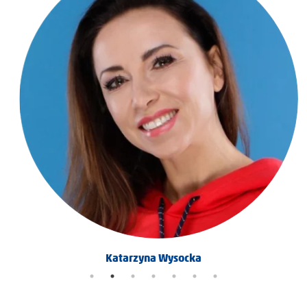
Katarzyna Wysocka