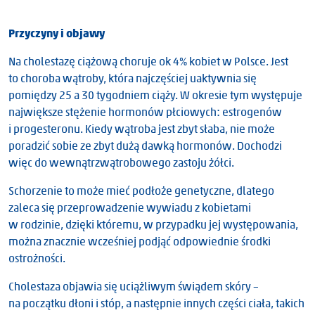
Przyczyny i objawy
Na cholestazę ciążową choruje ok 4% kobiet w Polsce. Jest
to choroba wątroby, która najczęściej uaktywnia się
pomiędzy 25 a 30 tygodniem ciąży. W okresie tym występuje
największe stężenie hormonów płciowych: estrogenów
i progesteronu. Kiedy wątroba jest zbyt słaba, nie może
poradzić sobie ze zbyt dużą dawką hormonów. Dochodzi
więc do wewnątrzwątrobowego zastoju żółci.
Schorzenie to może mieć podłoże genetyczne, dlatego
zaleca się przeprowadzenie wywiadu z kobietami
w rodzinie, dzięki któremu, w przypadku jej występowania,
można znacznie wcześniej podjąć odpowiednie środki
ostrożności.
Cholestaza objawia się uciążliwym świądem skóry –
na początku dłoni i stóp, a następnie innych części ciała, takich