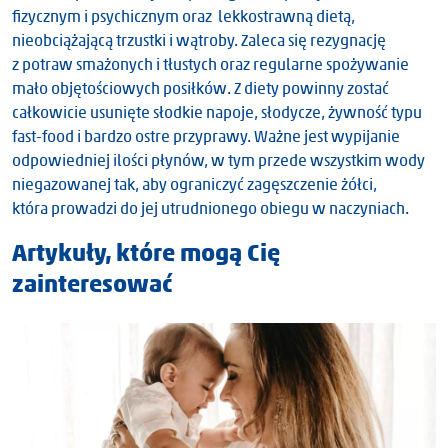
fizycznym i psychicznym oraz lekkostrawną dietą,
nieobciążającą trzustki i wątroby. Zaleca się rezygnację
z potraw smażonych i tłustych oraz regularne spożywanie
mało objętościowych posiłków. Z diety powinny zostać
całkowicie usunięte słodkie napoje, słodycze, żywność typu
fast-food i bardzo ostre przyprawy. Ważne jest wypijanie
odpowiedniej ilości płynów, w tym przede wszystkim wody
niegazowanej tak, aby ograniczyć zagęszczenie żółci,
która prowadzi do jej utrudnionego obiegu w naczyniach.
Artykuły, które mogą Cię
zainteresować