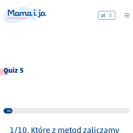
pl
Quiz 5
0%
1/10. Które z metod zaliczamy