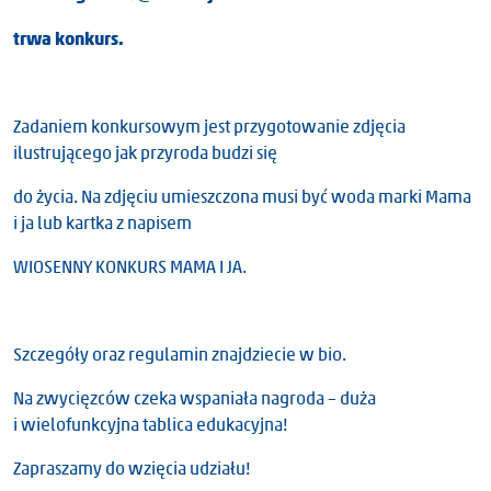
trwa konkurs.
Zadaniem konkursowym jest przygotowanie zdjęcia
ilustrującego jak przyroda budzi się
do życia. Na zdjęciu umieszczona musi być woda marki Mama
i ja lub kartka z napisem
WIOSENNY KONKURS MAMA I JA.
Szczegóły oraz regulamin znajdziecie w bio.
Na zwycięzców czeka wspaniała nagroda – duża
i wielofunkcyjna tablica edukacyjna!
Zapraszamy do wzięcia udziału!