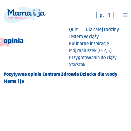
pl
Quiz
Dla całej rodziny
Jestem w ciąży
opinia
Kulinarne inspiracje
Mój maluszek (0-2,5)
Przygotowania do ciąży
Starszaki
Pozytywna opinia Centrum Zdrowia Dziecka dla wody
Mama i ja